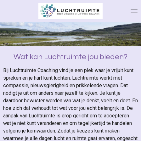
Ga
direct
naar
de
hoofdinhoud
Wat kan Luchtruimte jou bieden?
Bij Luchtruimte Coaching vind je een plek waar je vrijuit kunt
spreken en je hart kunt luchten. Luchtruimte werkt met
compassie, nieuwsgierigheid en prikkelende vragen. Dat
nodigt je uit om anders naar jezelf te kijken. Je kunt je
daardoor bewuster worden van wat je denkt, voelt en doet. En
hoe zich dat verhoudt tot wat voor jou echt belangrijk is. De
aanpak van Luchtruimte is erop gericht om te accepteren
wat je niet kunt veranderen en om tegelijkertijd te handelen
volgens je kernwaarden. Zodat je keuzes kunt maken
waarmee je alle dagen lucht en ruimte gaat ervaren, ongeacht